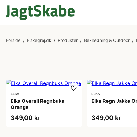
Forside
/
Fiskegrej.dk
/
Produkter
/
Beklædning & Outdoor
/
ELKA
ELKA
Elka Overall Regnbuks
Elka Regn Jakke O
Orange
349,00 kr
349,00 kr