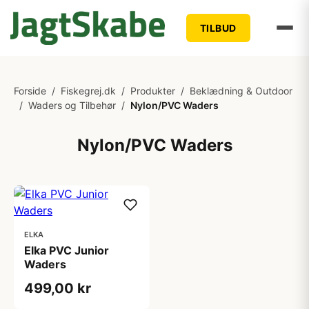
TILBUD
Forside
/
Fiskegrej.dk
/
Produkter
/
Beklædning & Outdoor
/
Waders og Tilbehør
/
Nylon/PVC Waders
Nylon/PVC Waders
ELKA
Elka PVC Junior
Waders
499,00 kr