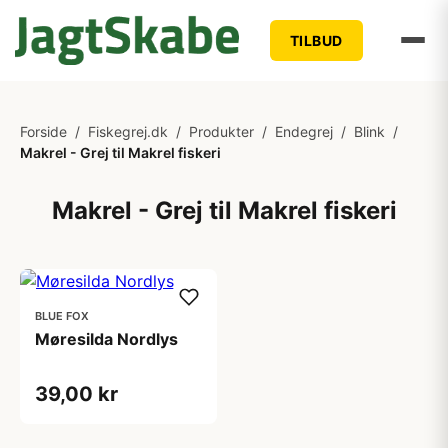
TILBUD
Forside
/
Fiskegrej.dk
/
Produkter
/
Endegrej
/
Blink
/
Makrel - Grej til Makrel fiskeri
Makrel - Grej til Makrel fiskeri
BLUE FOX
Møresilda Nordlys
39,00 kr