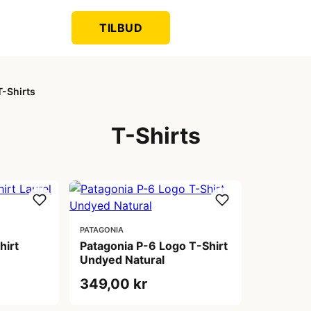
TILBUD
T-Shirts
T-Shirts
PATAGONIA
hirt
Patagonia P-6 Logo T-Shirt
Undyed Natural
349,00 kr