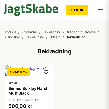
TILBUD
Forside
/
Produkter
/
Beklædning & Outdoor
/
Diverse
/
Handsker
/
Beklædning
/
Udsalg
/
Beklædning
Beklædning
SPAR 47%
SIMMS
Simms Bulkley Hand
Muff Black
VEJL. PRIS 949,00 KR
500,00 kr