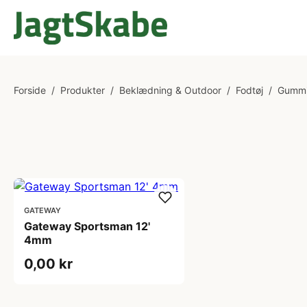
Forside
/
Produkter
/
Beklædning & Outdoor
/
Fodtøj
/
Gummi
GATEWAY
Gateway Sportsman 12'
4mm
0,00 kr