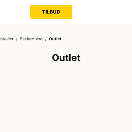
TILBUD
støvler
/
Beklædning
/
Outlet
Outlet