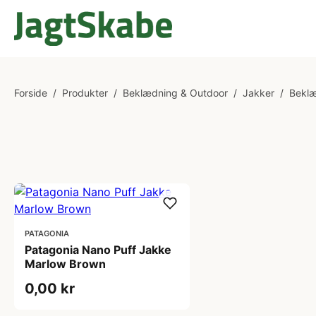
Forside
/
Produkter
/
Beklædning & Outdoor
/
Jakker
/
Bekl
PATAGONIA
Patagonia Nano Puff Jakke
Marlow Brown
0,00 kr