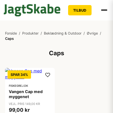
TILBUD
Forside
/
Produkter
/
Beklædning & Outdoor
/
Øvrige
/
Caps
Caps
SPAR 34%
FISKEGREJ.DK
Vangen Cap med
myggenet
VEJL. PRIS 149,00 KR
99,00 kr