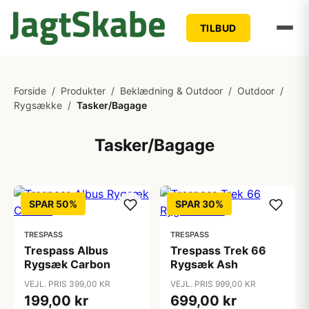
TILBUD
Forside
/
Produkter
/
Beklædning & Outdoor
/
Outdoor
/
Rygsække
/
Tasker/Bagage
Tasker/Bagage
SPAR 50%
SPAR 30%
TRESPASS
TRESPASS
Trespass Albus
Trespass Trek 66
Rygsæk Carbon
Rygsæk Ash
VEJL. PRIS 399,00 KR
VEJL. PRIS 999,00 KR
199,00 kr
699,00 kr