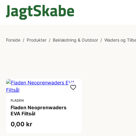
Forside
/
Produkter
/
Beklædning & Outdoor
/
Waders og Tilb
FLADEN
Fladen Neoprenwaders
EVA Filtsål
0,00 kr