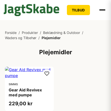
TILBUD
Forside
/
Produkter
/
Beklædning & Outdoor
/
Waders og Tilbehør
/
Plejemidler
Plejemidler
SIMMS
Gear Aid Revivex
med pumpe
229,00 kr