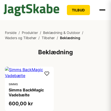
TILBUD
Forside
/
Produkter
/
Beklædning & Outdoor
/
Waders og Tilbehør
/
Tilbehør
/
Beklædning
Beklædning
SIMMS
Simms BackMagic
Vadebælte
600,00 kr