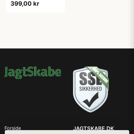
399,00 kr
Forside
JAGTSKABE.DK