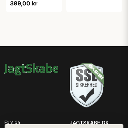
399,00 kr
Forside
JAGTSKABE.DK