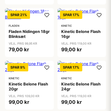
SPAR 21%
SPAR 17%
FLADEN
KINETIC
Fladen Nidingen 18gr
Kinetic Belone Flash
Blinksæt
16gr
VEJL. PRIS 99,95 KR
VEJL. PRIS 119,00 KR
79,00 kr
99,00 kr
SPAR 9%
SPAR 17%
KINETIC
KINETIC
Kinetic Belone Flash
Kinetic Belone Flash
20gr
24gr
VEJL. PRIS 109,00 KR
VEJL. PRIS 119,00 KR
99,00 kr
99,00 kr