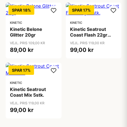
SPAR 18%
SPAR 17%
KINETIC
KINETIC
Kinetic Belone
Kinetic Seatrout
Glitter 20gr
Coast Flash 22gr
5stk.
VEJL. PRIS 109,00 KR
VEJL. PRIS 119,00 KR
89,00 kr
99,00 kr
SPAR 17%
KINETIC
Kinetic Seatrout
Coast Mix 5stk.
VEJL. PRIS 119,00 KR
99,00 kr