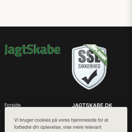
Forside
JAGTSKABE.DK
Produkter
Tlf. 78768672
Top Rabatter
Vi bruger cookies på vores hjemmeside for at
Mail:
hej@want.dk
Blog
forbedre din oplevelse, vise mere relevant