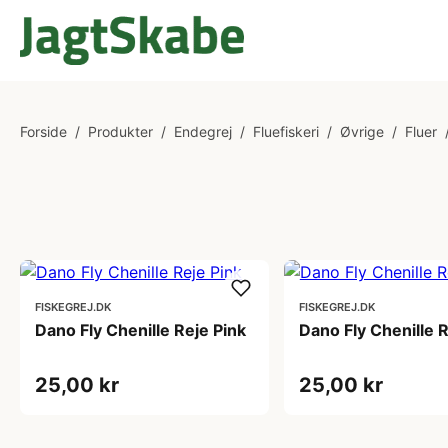
Forside
/
Produkter
/
Endegrej
/
Fluefiskeri
/
Øvrige
/
Fluer
FISKEGREJ.DK
FISKEGREJ.DK
Dano Fly Chenille Reje Pink
Dano Fly Chenille 
25,00 kr
25,00 kr