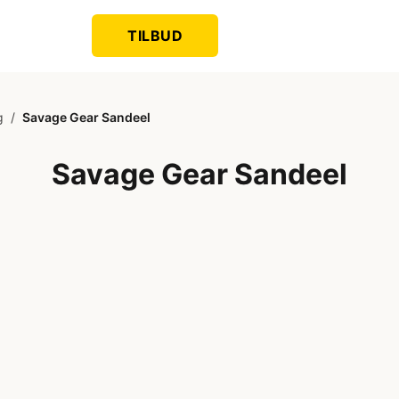
TILBUD
g
/
Savage Gear Sandeel
Savage Gear Sandeel