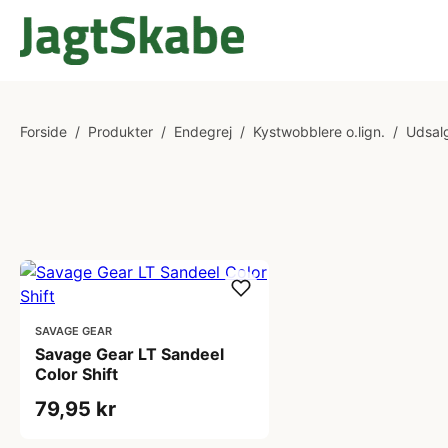
Forside
/
Produkter
/
Endegrej
/
Kystwobblere o.lign.
/
Udsal
SAVAGE GEAR
Savage Gear LT Sandeel
Color Shift
79,95 kr