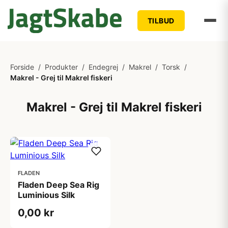
TILBUD
Forside
/
Produkter
/
Endegrej
/
Makrel
/
Torsk
/
Makrel - Grej til Makrel fiskeri
Makrel - Grej til Makrel fiskeri
FLADEN
Fladen Deep Sea Rig
Luminious Silk
0,00 kr