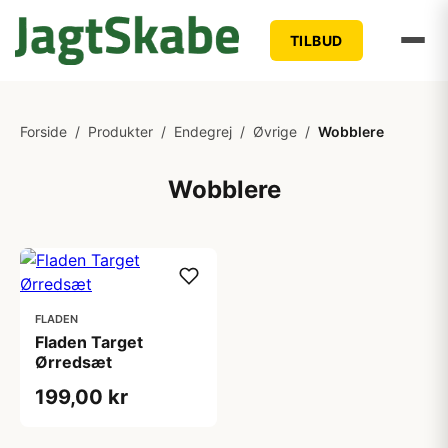
TILBUD
Forside
/
Produkter
/
Endegrej
/
Øvrige
/
Wobblere
Wobblere
FLADEN
Fladen Target
Ørredsæt
199,00 kr