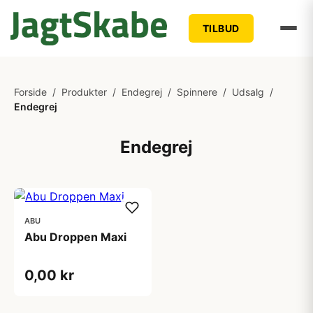
TILBUD
Forside
/
Produkter
/
Endegrej
/
Spinnere
/
Udsalg
/
Endegrej
Endegrej
ABU
Abu Droppen Maxi
0,00 kr