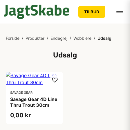
TILBUD
Forside
/
Produkter
/
Endegrej
/
Wobblere
/
Udsalg
Udsalg
SAVAGE GEAR
Savage Gear 4D Line
Thru Trout 30cm
0,00 kr