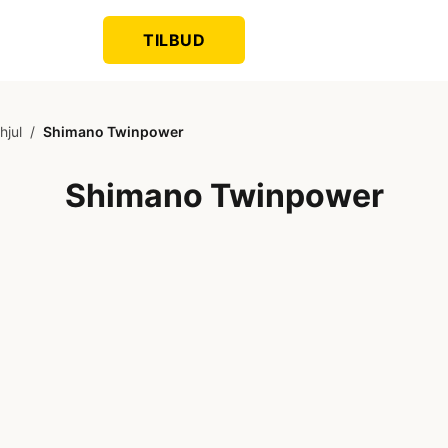
TILBUD
hjul
/
Shimano Twinpower
Shimano Twinpower