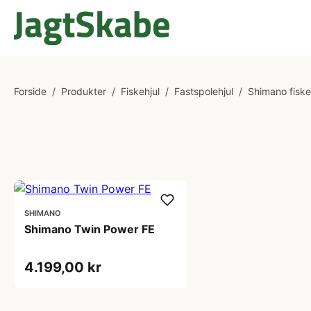
Forside
/
Produkter
/
Fiskehjul
/
Fastspolehjul
/
Shimano fiske
SHIMANO
Shimano Twin Power FE
4.199,00 kr