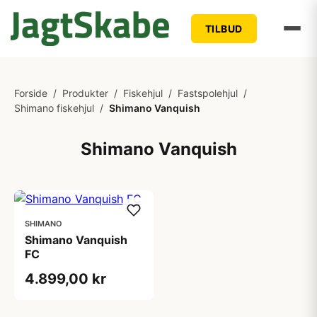
TILBUD
Forside
/
Produkter
/
Fiskehjul
/
Fastspolehjul
/
Shimano fiskehjul
/
Shimano Vanquish
Shimano Vanquish
SHIMANO
Shimano Vanquish
FC
4.899,00 kr