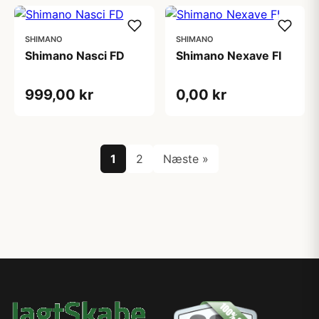
SHIMANO
SHIMANO
Shimano Nasci FD
Shimano Nexave FI
999,00 kr
0,00 kr
1
2
Næste »