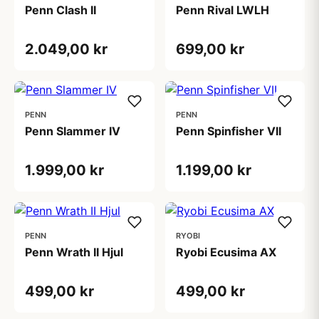
Penn Clash II
Penn Rival LWLH
2.049,00 kr
699,00 kr
PENN
PENN
Penn Slammer IV
Penn Spinfisher VII
1.999,00 kr
1.199,00 kr
PENN
RYOBI
Penn Wrath II Hjul
Ryobi Ecusima AX
499,00 kr
499,00 kr