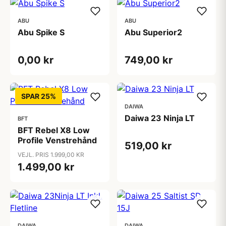
ABU
ABU
Abu Spike S
Abu Superior2
0,00 kr
749,00 kr
SPAR 25%
DAIWA
Daiwa 23 Ninja LT
BFT
BFT Rebel X8 Low
Profile Venstrehånd
519,00 kr
VEJL. PRIS 1.999,00 KR
1.499,00 kr
DAIWA
DAIWA