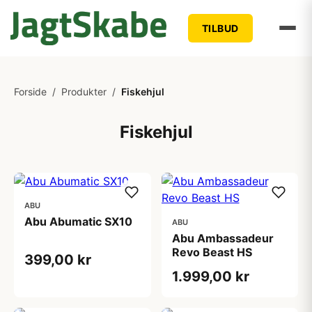
TILBUD
Forside
/
Produkter
/
Fiskehjul
Fiskehjul
ABU
Abu Abumatic SX10
ABU
Abu Ambassadeur
Revo Beast HS
399,00 kr
1.999,00 kr