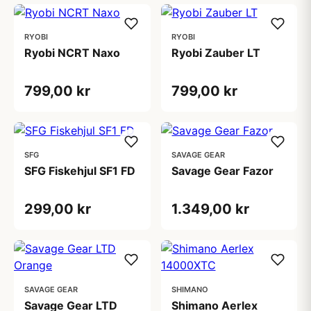
RYOBI
RYOBI
Ryobi NCRT Naxo
Ryobi Zauber LT
799,00 kr
799,00 kr
SFG
SAVAGE GEAR
SFG Fiskehjul SF1 FD
Savage Gear Fazor
299,00 kr
1.349,00 kr
SAVAGE GEAR
SHIMANO
Savage Gear LTD
Shimano Aerlex