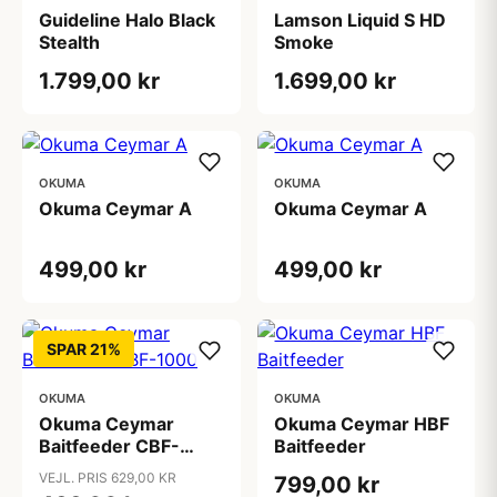
Guideline Halo Black
Lamson Liquid S HD
Stealth
Smoke
1.799,00 kr
1.699,00 kr
OKUMA
OKUMA
Okuma Ceymar A
Okuma Ceymar A
499,00 kr
499,00 kr
SPAR 21%
OKUMA
OKUMA
Okuma Ceymar
Okuma Ceymar HBF
Baitfeeder CBF-
Baitfeeder
1000
VEJL. PRIS 629,00 KR
799,00 kr