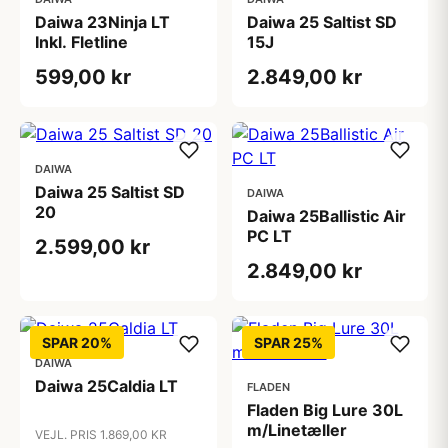
Daiwa 23Ninja LT
Daiwa 25 Saltist SD
Inkl. Fletline
15J
599,00 kr
2.849,00 kr
DAIWA
Daiwa 25 Saltist SD
DAIWA
20
Daiwa 25Ballistic Air
PC LT
2.599,00 kr
2.849,00 kr
SPAR 20%
SPAR 25%
DAIWA
Daiwa 25Caldia LT
FLADEN
Fladen Big Lure 30L
m/Linetæller
VEJL. PRIS 1.869,00 KR