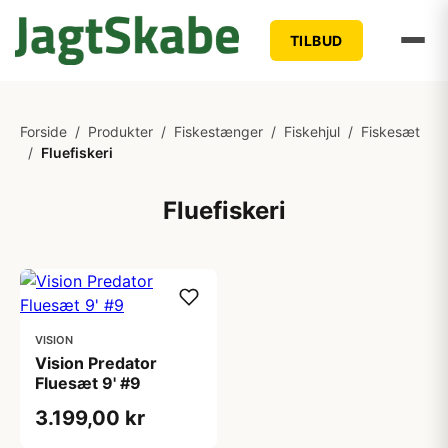
TILBUD
Forside
/
Produkter
/
Fiskestænger
/
Fiskehjul
/
Fiskesæt
/
Fluefiskeri
Fluefiskeri
VISION
Vision Predator
Fluesæt 9' #9
3.199,00 kr