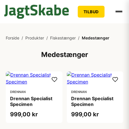
TILBUD
Forside
/
Produkter
/
Fiskestænger
/
Medestænger
Medestænger
DRENNAN
DRENNAN
Drennan Specialist
Drennan Specialist
Specimen
Specimen
999,00 kr
999,00 kr