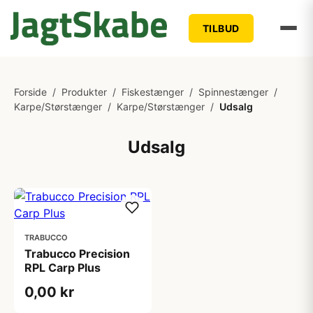
TILBUD
Forside
/
Produkter
/
Fiskestænger
/
Spinnestænger
/
Karpe/Størstænger
/
Karpe/Størstænger
/
Udsalg
Udsalg
TRABUCCO
Trabucco Precision
RPL Carp Plus
0,00 kr