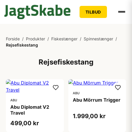
TILBUD
Forside
/
Produkter
/
Fiskestænger
/
Spinnestænger
/
Rejsefiskestang
Rejsefiskestang
ABU
Abu Mörrum Trigger
ABU
Abu Diplomat V2
Travel
1.999,00 kr
499,00 kr