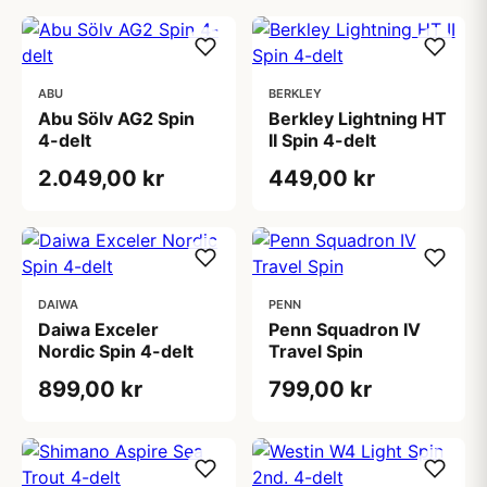
ABU
BERKLEY
Abu Sölv AG2 Spin
Berkley Lightning HT
4-delt
II Spin 4-delt
2.049,00 kr
449,00 kr
DAIWA
PENN
Daiwa Exceler
Penn Squadron IV
Nordic Spin 4-delt
Travel Spin
899,00 kr
799,00 kr