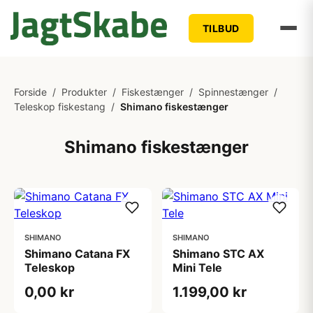
TILBUD
Forside
/
Produkter
/
Fiskestænger
/
Spinnestænger
/
Teleskop fiskestang
/
Shimano fiskestænger
Shimano fiskestænger
SHIMANO
SHIMANO
Shimano Catana FX
Shimano STC AX
Teleskop
Mini Tele
0,00 kr
1.199,00 kr