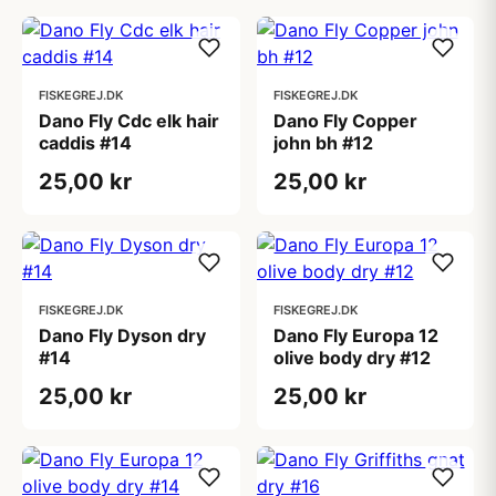
FISKEGREJ.DK
FISKEGREJ.DK
Dano Fly Cdc elk hair
Dano Fly Copper
caddis #14
john bh #12
25,00 kr
25,00 kr
FISKEGREJ.DK
FISKEGREJ.DK
Dano Fly Dyson dry
Dano Fly Europa 12
#14
olive body dry #12
25,00 kr
25,00 kr