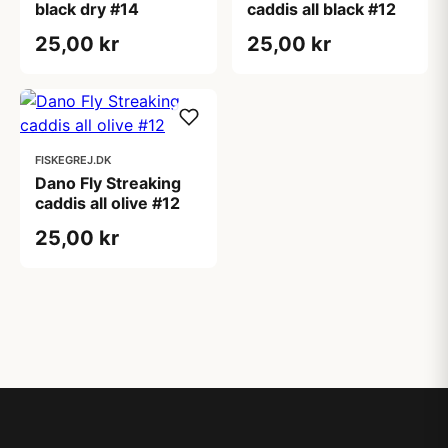
black dry #14
caddis all black #12
25,00 kr
25,00 kr
FISKEGREJ.DK
Dano Fly Streaking
caddis all olive #12
25,00 kr