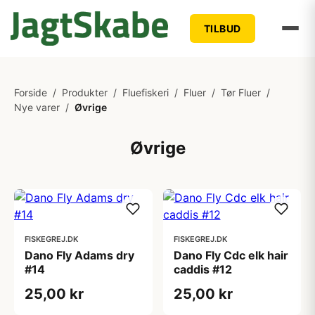
TILBUD
Forside
/
Produkter
/
Fluefiskeri
/
Fluer
/
Tør Fluer
/
Nye varer
/
Øvrige
Øvrige
FISKEGREJ.DK
FISKEGREJ.DK
Dano Fly Adams dry
Dano Fly Cdc elk hair
#14
caddis #12
25,00 kr
25,00 kr