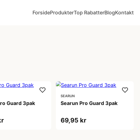
Forside
Produkter
Top Rabatter
Blog
Kontakt
SEARUN
ro Guard 3pak
Searun Pro Guard 3pak
kr
69,95 kr