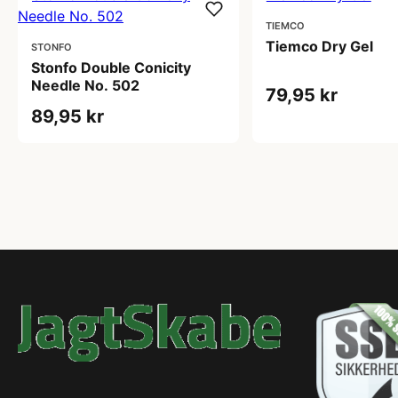
TIEMCO
Tiemco Dry Gel
STONFO
Stonfo Double Conicity
Needle No. 502
79,95 kr
89,95 kr