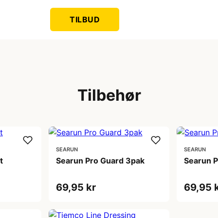
TILBUD
Tilbehør
SEARUN
SEARUN
t
Searun Pro Guard 3pak
Searun P
69,95 kr
69,95 