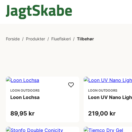
Forside
/
Produkter
/
Fluefiskeri
/
Tilbehør
LOON OUTDOORS
LOON OUTDOORS
Loon Lochsa
Loon UV Nano Ligh
89,95 kr
219,00 kr