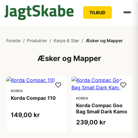
TILBUD
Forside
/
Produkter
/
Karpe & Stør
/
Æsker og Mapper
Æsker og Mapper
KORDA
Korda Compac 110
KORDA
Korda Compac Goo
Bag Small Dark Kamo
149,00 kr
239,00 kr