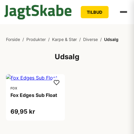
TILBUD
Forside
/
Produkter
/
Karpe & Stør
/
Diverse
/
Udsalg
Udsalg
FOX
Fox Edges Sub Float
69,95 kr