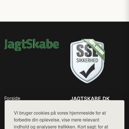
Forside
JAGTSKABE.DK
Produkter
Tlf. 78768672
Top Rabatter
Vi bruger cookies på vores hjemmeside for at
Mail:
hej@want.dk
Blog
forbedre din oplevelse, vise mere relevant
Kontakt
indhold og analysere trafikken. Kort sagt: for at