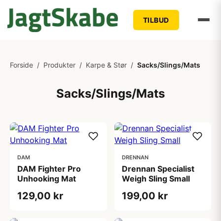
TILBUD
Forside
/
Produkter
/
Karpe & Stør
/
Sacks/Slings/Mats
Sacks/Slings/Mats
DAM
DRENNAN
DAM Fighter Pro
Drennan Specialist
Unhooking Mat
Weigh Sling Small
129,00 kr
199,00 kr