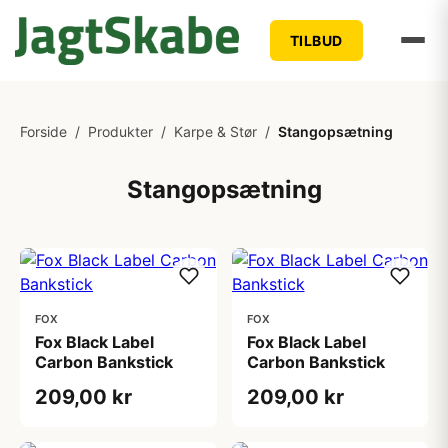
TILBUD
Forside
/
Produkter
/
Karpe & Stør
/
Stangopsætning
Stangopsætning
FOX
FOX
Fox Black Label
Fox Black Label
Carbon Bankstick
Carbon Bankstick
209,00 kr
209,00 kr