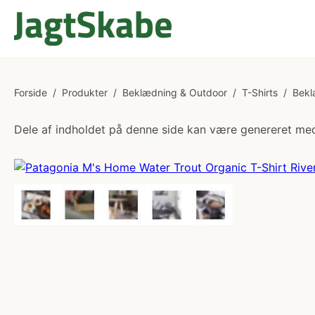
Forside
/
Produkter
/
Beklædning & Outdoor
/
T-Shirts
/
Bekl
Dele af indholdet på denne side kan være genereret med