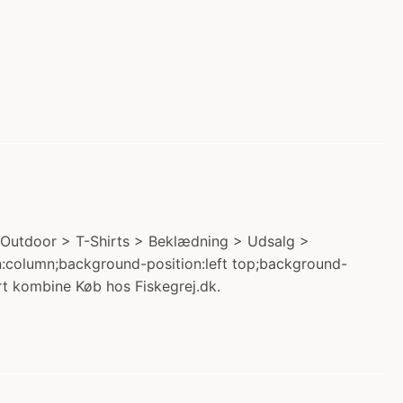
 Outdoor > T-Shirts > Beklædning > Udsalg >
ion:column;background-position:left top;background-
t kombine Køb hos Fiskegrej.dk.