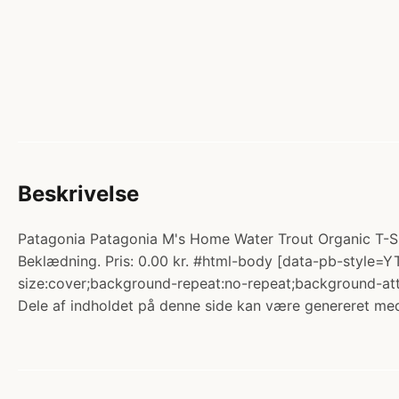
Beskrivelse
Patagonia Patagonia M's Home Water Trout Organic T-Sh
Beklædning. Pris: 0.00 kr. #html-body [data-pb-style=YT
size:cover;background-repeat:no-repeat;background-att
Dele af indholdet på denne side kan være genereret med