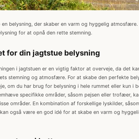
 en belysning, der skaber en varm og hyggelig atmosfære. D
lysning for at opnå den rette stemning.
t for din jagtstue belysning
ningen i jagtstuen er en vigtig faktor at overveje, da det ka
ets stemning og atmosfære. For at skabe den perfekte bel
je, om du har brug for belysning i hele rummet eller kun i
remhæve specifikke områder, såsom pejsen eller trofæer, ka
isse områder. En kombination af forskellige lyskilder, såsom
 kan også være en god idé for at skabe en varm og hyggel