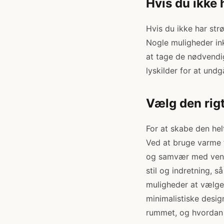
Hvis du ikke 
Hvis du ikke har strø
Nogle muligheder ink
at tage de nødvendig
lyskilder for at undg
Vælg den rig
For at skabe den helt
Ved at bruge varme f
og samvær med venne
stil og indretning, s
muligheder at vælge 
minimalistiske desig
rummet, og hvordan 