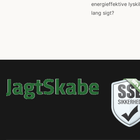
energieffektive lysk
lang sigt?