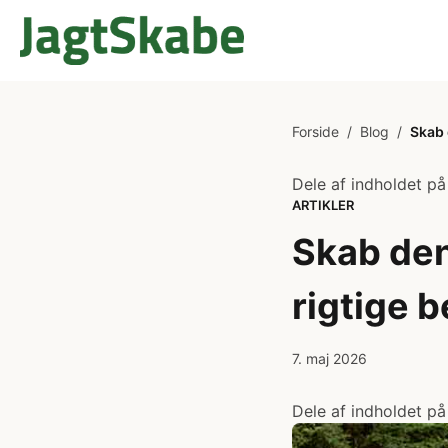
Forside
/
Blog
/
Skab 
Dele af indholdet på
ARTIKLER
Skab den
rigtige 
7. maj 2026
Dele af indholdet på