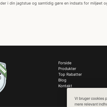
ilder i din jagtstue og samtidig gøre en indsats for miljøet
Forside
Produkter
Top Rabatter
Blog
Kontakt
Vi bruger cookies p
mere relevant indho