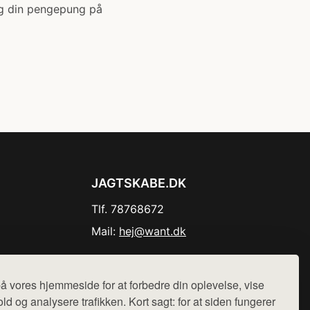
 og din pengepung på
JAGTSKABE.DK
Tlf. 78768672
Mail:
hej@want.dk
Cookie- og privatlivspolitik
å vores hjemmeside for at forbedre din oplevelse, vise
ld og analysere trafikken. Kort sagt: for at siden fungerer