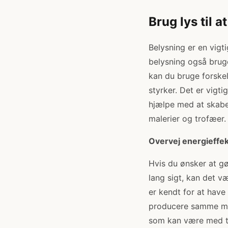
Brug lys til 
Belysning er en vigt
belysning også bruge
kan du bruge forskell
styrker. Det er vigt
hjælpe med at skabe
malerier og trofæer.
Overvej energieffekt
Hvis du ønsker at g
lang sigt, kan det væ
er kendt for at have
producere samme mæn
som kan være med til