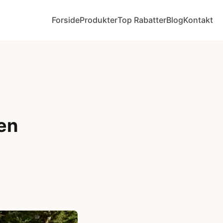
Forside
Produkter
Top Rabatter
Blog
Kontakt
en