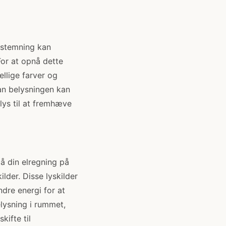
g stemning kan
For at opnå dette
ellige farver og
dan belysningen kan
ys til at fremhæve
å din elregning på
ilder. Disse lyskilder
ndre energi for at
lysning i rummet,
kifte til