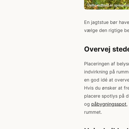
En jagtstue bør have
vælge den rigtige be
Overvej stede
Placeringen af belys
indvirkning på rumm
en god idé at overve
Hvis du ønsker at f
placere spotlys på d
og
påbygningsspot
,
rummet.