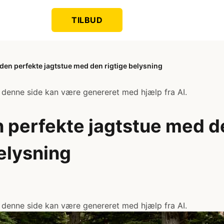
TILBUD
den perfekte jagtstue med den rigtige belysning
 denne side kan være genereret med hjælp fra AI.
 perfekte jagtstue med d
belysning
 denne side kan være genereret med hjælp fra AI.