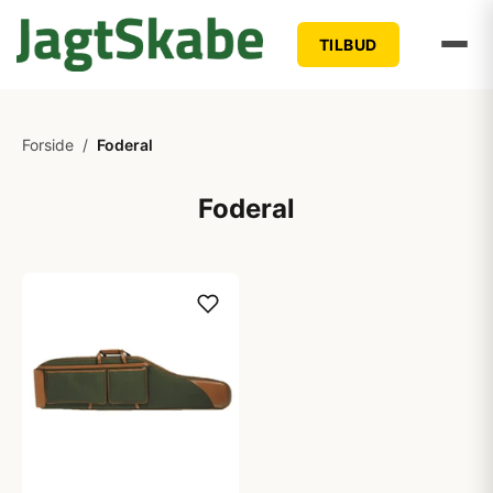
TILBUD
Forside
/
Foderal
Foderal