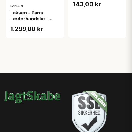
143,00 kr
LAKSEN
Laksen - Paris
Læderhandske -
Brown
1.299,00 kr