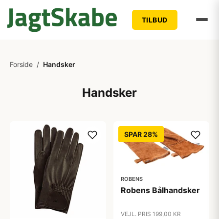
TILBUD
Forside
/
Handsker
Handsker
SPAR 28%
ROBENS
Robens Bålhandsker
VEJL. PRIS 199,00 KR