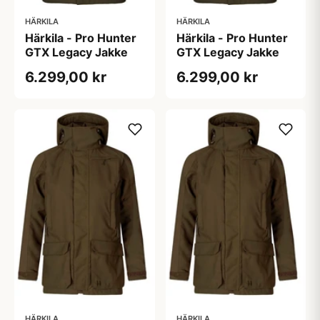
HÄRKILA
HÄRKILA
Härkila - Pro Hunter
Härkila - Pro Hunter
GTX Legacy Jakke
GTX Legacy Jakke
6.299,00 kr
6.299,00 kr
HÄRKILA
HÄRKILA