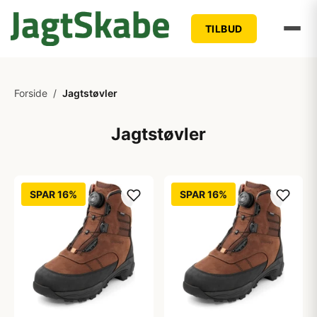
TILBUD
Forside
/
Jagtstøvler
Jagtstøvler
SPAR 16%
SPAR 16%