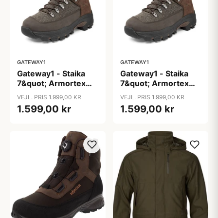
GATEWAY1
GATEWAY1
Gateway1 - Staika
Gateway1 - Staika
7&quot; Armortex
7&quot; Armortex
Kevlar
Kevlar
VEJL. PRIS 1.999,00 KR
VEJL. PRIS 1.999,00 KR
1.599,00 kr
1.599,00 kr