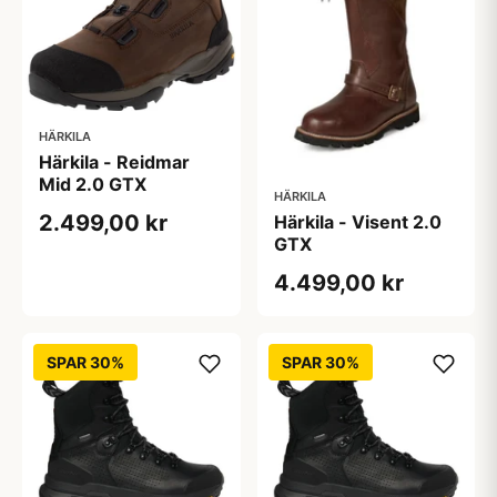
HÄRKILA
Härkila - Reidmar
Mid 2.0 GTX
HÄRKILA
2.499,00 kr
Härkila - Visent 2.0
GTX
4.499,00 kr
SPAR 30%
SPAR 30%