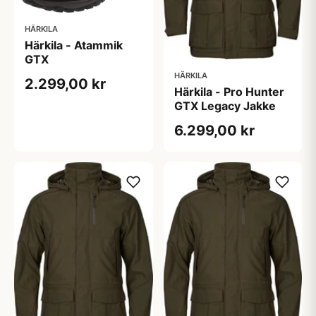
HÄRKILA
Härkila - Atammik
GTX
HÄRKILA
2.299,00 kr
Härkila - Pro Hunter
GTX Legacy Jakke
6.299,00 kr