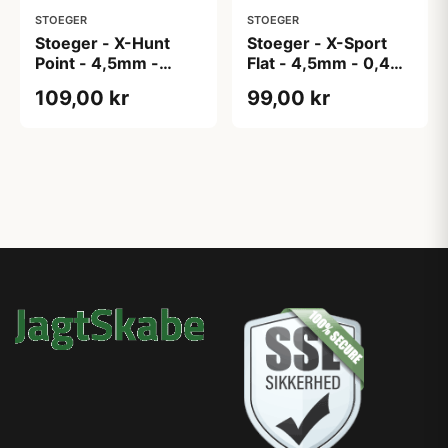
STOEGER
STOEGER
Stoeger - X-Hunt
Stoeger - X-Sport
Point - 4,5mm -
Flat - 4,5mm - 0,48g
0,56g - 500 stk
- 500 stk
109,00 kr
99,00 kr