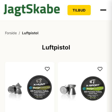
TILBUD
Forside
/
Luftpistol
Luftpistol