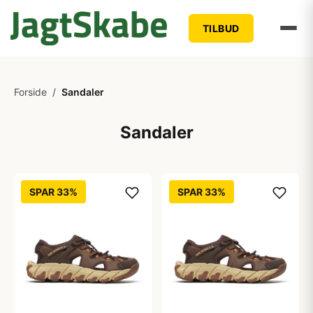
TILBUD
Forside
/
Sandaler
Sandaler
SPAR 33%
SPAR 33%