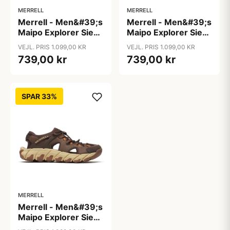
MERRELL
MERRELL
Merrell - Men&#39;s
Merrell - Men&#39;s
Maipo Explorer Sieve
Maipo Explorer Sieve
- Coffee
- Coffee
VEJL. PRIS 1.099,00 KR
VEJL. PRIS 1.099,00 KR
739,00 kr
739,00 kr
SPAR 33%
MERRELL
Merrell - Men&#39;s
Maipo Explorer Sieve
- Coffee