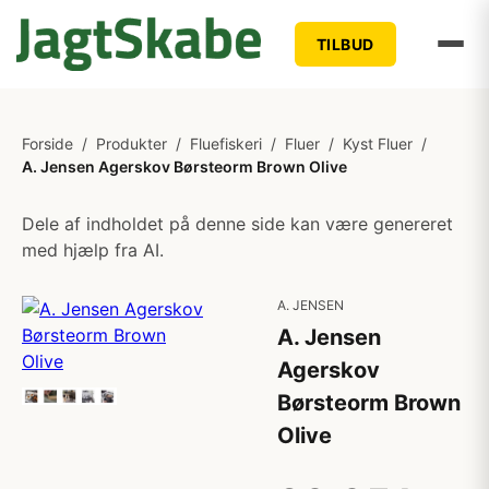
TILBUD
Forside
/
Produkter
/
Fluefiskeri
/
Fluer
/
Kyst Fluer
/
A. Jensen Agerskov Børsteorm Brown Olive
Dele af indholdet på denne side kan være genereret
med hjælp fra AI.
A. JENSEN
A. Jensen
Agerskov
Børsteorm Brown
Olive