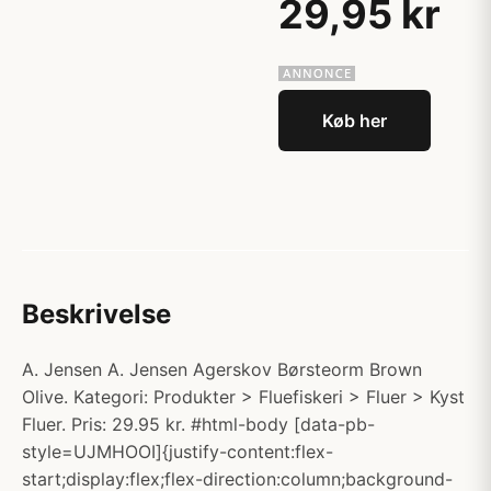
29,95 kr
Køb her
Beskrivelse
A. Jensen A. Jensen Agerskov Børsteorm Brown
Olive. Kategori: Produkter > Fluefiskeri > Fluer > Kyst
Fluer. Pris: 29.95 kr. #html-body [data-pb-
style=UJMHOOI]{justify-content:flex-
start;display:flex;flex-direction:column;background-