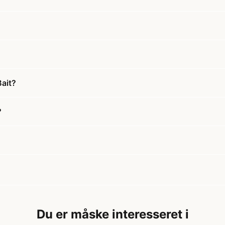
Bait?
?
Du er måske interesseret i