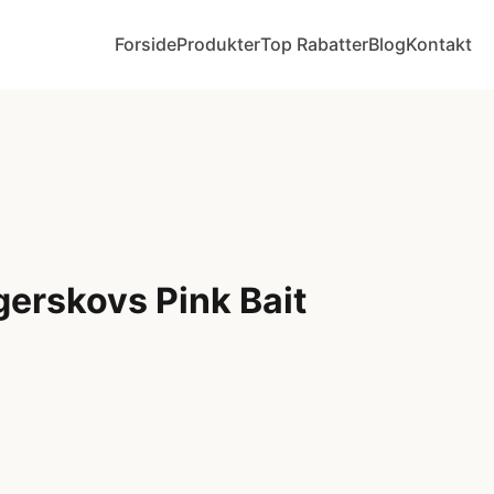
Forside
Produkter
Top Rabatter
Blog
Kontakt
gerskovs Pink Bait