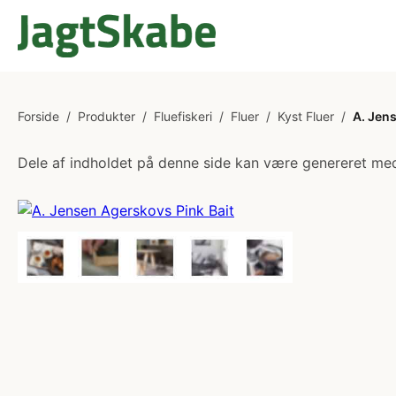
Forside
/
Produkter
/
Fluefiskeri
/
Fluer
/
Kyst Fluer
/
A. Jen
Dele af indholdet på denne side kan være genereret med