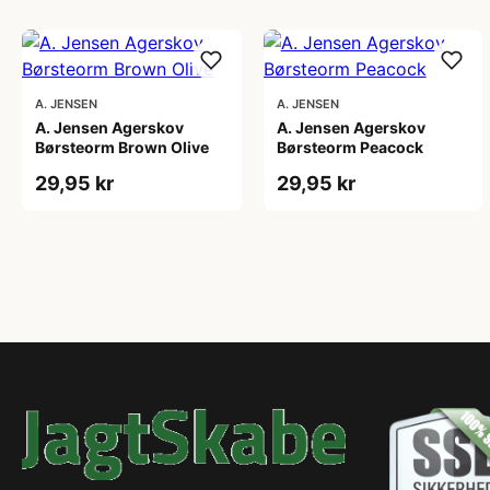
A. JENSEN
A. JENSEN
A. Jensen Agerskov
A. Jensen Agerskov
Børsteorm Brown Olive
Børsteorm Peacock
29,95 kr
29,95 kr