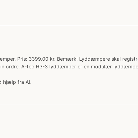
per. Pris: 3399.00 kr. Bemærk! Lyddæmpere skal registrere
r din ordre. A-tec H3-3 lyddæmper er en modulær lyddæmper 
 hjælp fra AI.