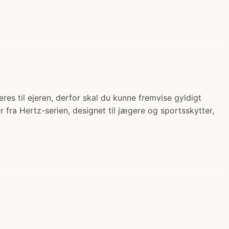
s til ejeren, derfor skal du kunne fremvise gyldigt
fra Hertz-serien, designet til jægere og sportsskytter,