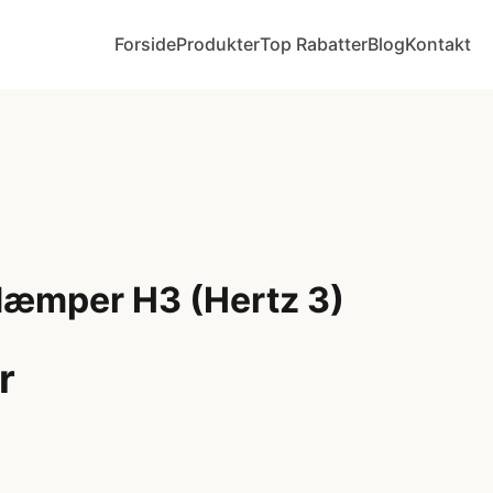
Forside
Produkter
Top Rabatter
Blog
Kontakt
dæmper H3 (Hertz 3)
r