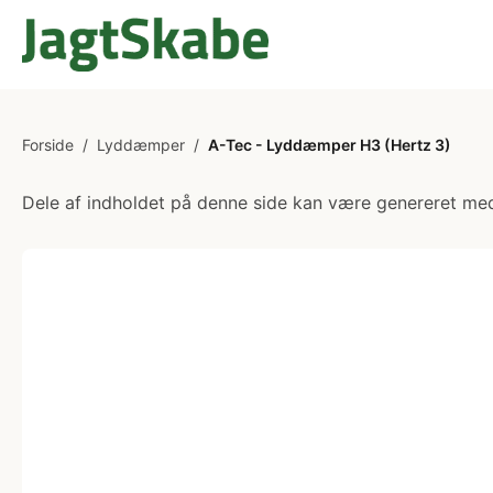
Forside
/
Lyddæmper
/
A-Tec - Lyddæmper H3 (Hertz 3)
Dele af indholdet på denne side kan være genereret med