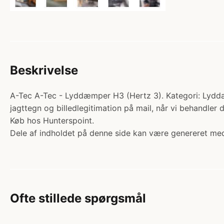
Beskrivelse
A-Tec A-Tec - Lyddæmper H3 (Hertz 3). Kategori: Lyddæm
jagttegn og billedlegitimation på mail, når vi behandle
Køb hos Hunterspoint.
Dele af indholdet på denne side kan være genereret med
Ofte stillede spørgsmål