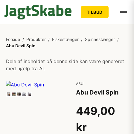
TILBUD
Forside
/
Produkter
/
Fiskestænger
/
Spinnestænger
/
Abu Devil Spin
Dele af indholdet på denne side kan være genereret
med hjælp fra AI.
ABU
Abu Devil Spin
449,00
kr