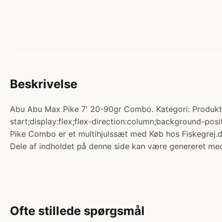
Beskrivelse
Abu Abu Max Pike 7' 20-90gr Combo. Kategori: Produkter
start;display:flex;flex-direction:column;background-po
Pike Combo er et multihjulssæt med Køb hos Fiskegrej.d
Dele af indholdet på denne side kan være genereret med
Ofte stillede spørgsmål