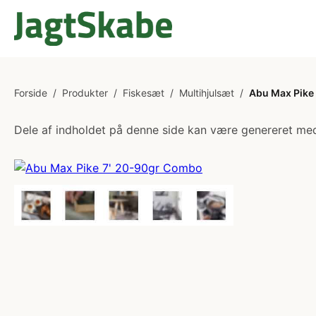
Forside
/
Produkter
/
Fiskesæt
/
Multihjulsæt
/
Abu Max Pike
Dele af indholdet på denne side kan være genereret med