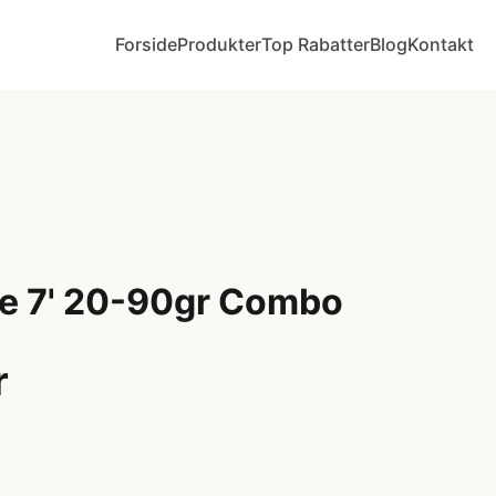
Forside
Produkter
Top Rabatter
Blog
Kontakt
e 7' 20-90gr Combo
r