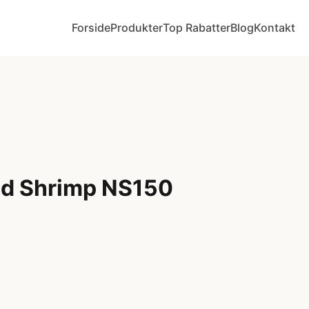
Forside
Produkter
Top Rabatter
Blog
Kontakt
ed Shrimp NS150