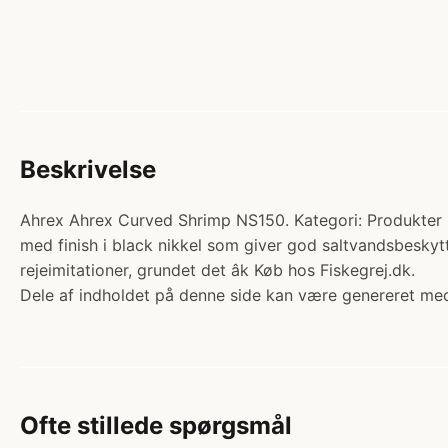
Beskrivelse
Ahrex Ahrex Curved Shrimp NS150. Kategori: Produkter > F
med finish i black nikkel som giver god saltvandsbeskyt
rejeimitationer, grundet det âk Køb hos Fiskegrej.dk.
Dele af indholdet på denne side kan være genereret med
Ofte stillede spørgsmål