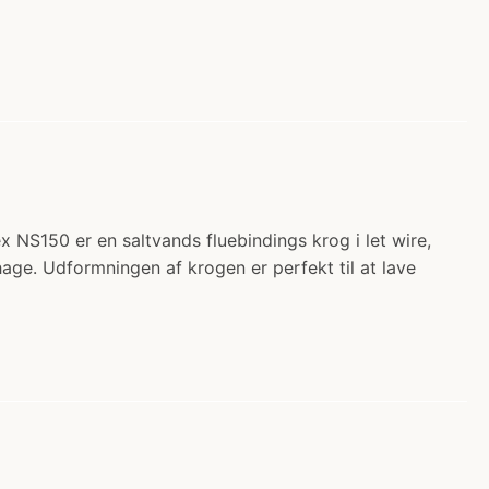
 NS150 er en saltvands fluebindings krog i let wire,
age. Udformningen af krogen er perfekt til at lave