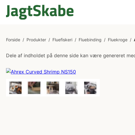
Forside
/
Produkter
/
Fluefiskeri
/
Fluebinding
/
Fluekroge
/
Dele af indholdet på denne side kan være genereret med