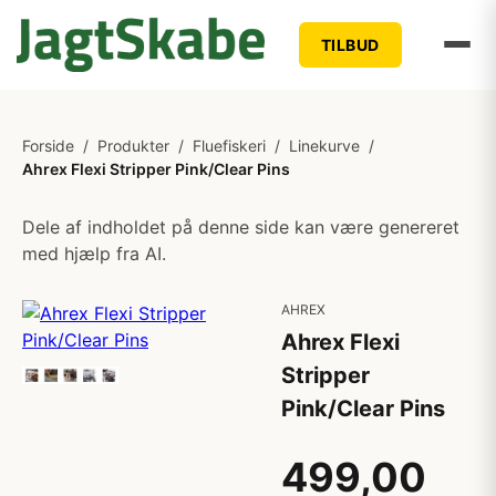
TILBUD
Forside
/
Produkter
/
Fluefiskeri
/
Linekurve
/
Ahrex Flexi Stripper Pink/Clear Pins
Dele af indholdet på denne side kan være genereret
med hjælp fra AI.
AHREX
Ahrex Flexi
Stripper
Pink/Clear Pins
499,00