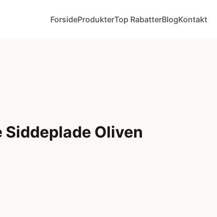
Forside
Produkter
Top Rabatter
Blog
Kontakt
e Siddeplade Oliven