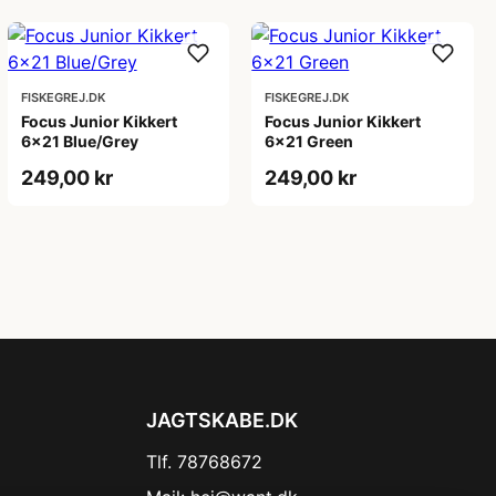
FISKEGREJ.DK
FISKEGREJ.DK
Focus Junior Kikkert
Focus Junior Kikkert
6x21 Blue/Grey
6x21 Green
249,00 kr
249,00 kr
JAGTSKABE.DK
Tlf. 78768672