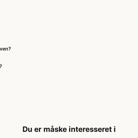
iven?
?
Du er måske interesseret i