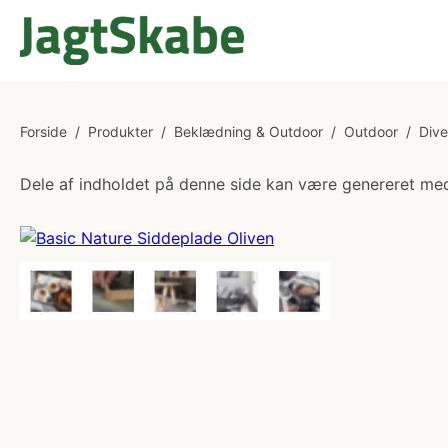
Forside
/
Produkter
/
Beklædning & Outdoor
/
Outdoor
/
Dive
Dele af indholdet på denne side kan være genereret med